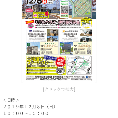
[クリックで拡大]
＜日時＞
２０１９年１２月８日（日）
１０：００～１５：００