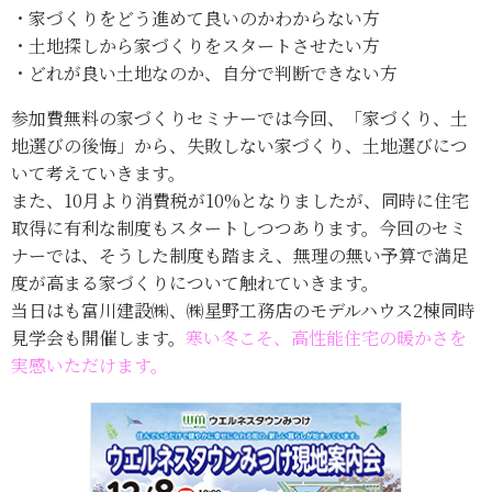
・家づくりをどう進めて良いのかわからない方
・土地探しから家づくりをスタートさせたい方
・どれが良い土地なのか、自分で判断できない方
参加費無料の家づくりセミナーでは今回、「家づくり、土
地選びの後悔」から、失敗しない家づくり、土地選びにつ
いて考えていきます。
また、10月より消費税が10%となりましたが、同時に住宅
取得に有利な制度もスタートしつつあります。今回のセミ
ナーでは、そうした制度も踏まえ、無理の無い予算で満足
度が高まる家づくりについて触れていきます。
当日はも富川建設㈱、㈱星野工務店のモデルハウス2棟同時
見学会も開催します。
寒い冬こそ、高性能住宅の暖かさを
実感いただけます。