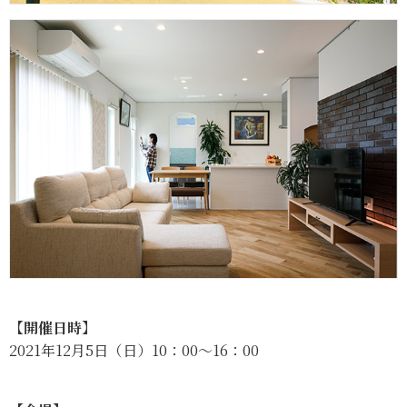
【開催日時】
2021年12月5日（日）10：00～16：00