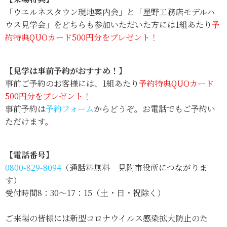
「ウエルネスタウン現地案内会」と「星野工務店モデルハ
ウス見学会」をどちらも参加いただいた方には1組あたり
予
約特典QUOカード500円分をプレゼント！
【見学は事前予約がおすすめ！】
事前ご予約のお客様には、1組あたり
予約特典QUOカード
500円分をプレゼント！
事前予約は
予約フォーム
からどうぞ。お電話でもご予約い
ただけます。
【電話番号】
0800-829-8094
（通話料無料 見附市役所につながりま
す）
受付時間8：30～17：15（土・日・祝除く）
ご来場の皆様には新型コロナウイルス感染拡大防止のた