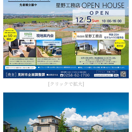
[クリックで拡大]