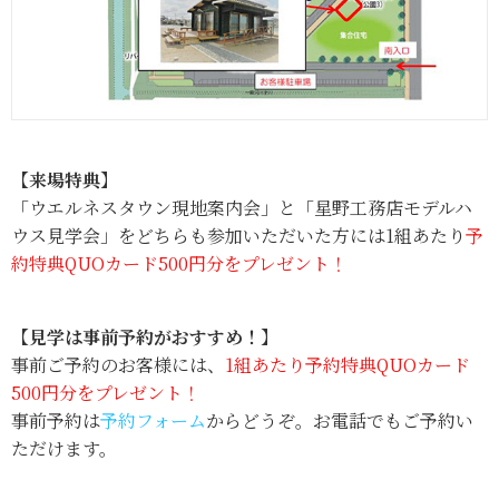
【来場特典】
「ウエルネスタウン現地案内会」と「星野工務店モデルハ
ウス見学会」をどちらも参加いただいた方には1組あたり
予
約特典QUOカード500円分をプレゼント！
【見学は事前予約がおすすめ！】
事前ご予約のお客様には、
1組あたり予約特典QUOカード
500円分をプレゼント！
事前予約は
予約フォーム
からどうぞ。お電話でもご予約い
ただけます。