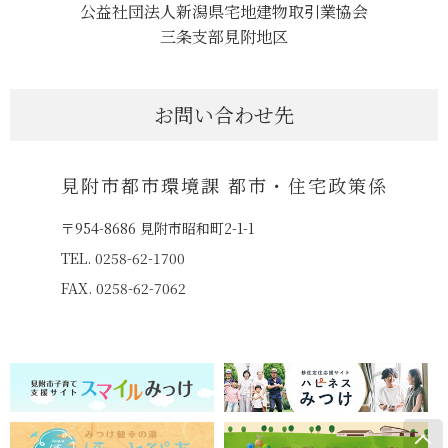
公益社団法人新潟県宅地建物取引業協会
三条支部見附地区
お問い合わせ先
見附市都市環境課 都市・住宅政策係
〒954-8686 見附市昭和町2-1-1
TEL. 0258-62-1700
FAX. 0258-62-7062