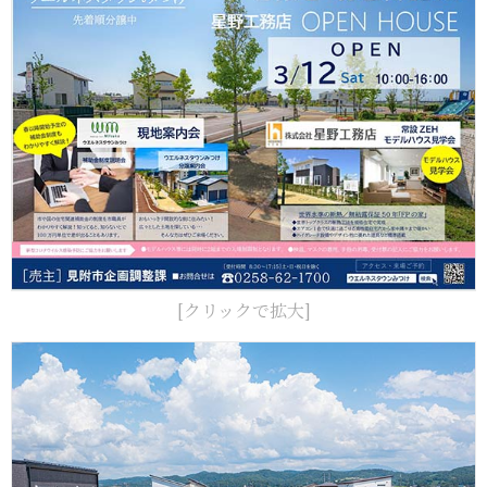
[クリックで拡大]